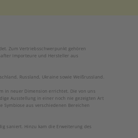
det. Zum Vertriebsschwerpunkt gehören
after Importeure und Hersteller aus
schland, Russland, Ukraine sowie Weißrussland.
m in neuer Dimension errichtet. Die von uns
ige Ausstellung in einer noch nie gezeigten Art
nte Symbiose aus verschiedenen Bereichen
ig saniert. Hinzu kam die Erweiterung des