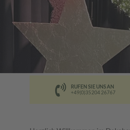
RUFEN SIE UNS AN
+49(0)35204 26767
Kontaktbanner