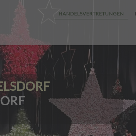
HANDELSVERTRETUNGEN
ELSDORF
DORF