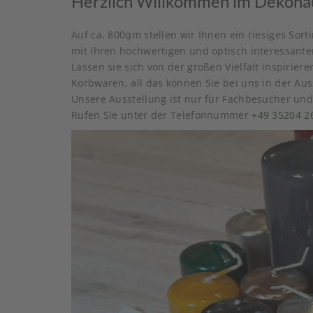
Herzlich Willkommen im Dekohau
Auf ca. 800qm stellen wir Ihnen ein riesiges Sor
mit Ihren hochwertigen und optisch interessante
Lassen sie sich von der großen Vielfalt inspirier
Korbwaren, all das können Sie bei uns in der Au
Unsere Ausstellung ist nur für Fachbesucher un
Rufen Sie unter der Telefonnummer
+49 35204 2