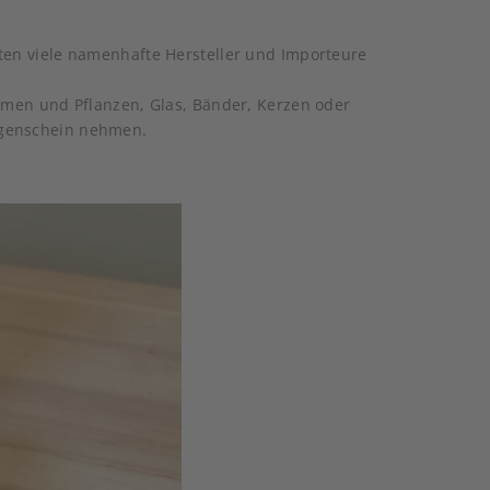
reten viele namenhafte Hersteller und Importeure
Blumen und Pflanzen, Glas, Bänder, Kerzen oder
Augenschein nehmen.