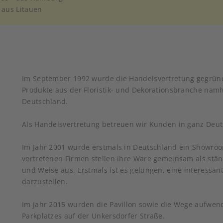
 aus Litauen
Im September 1992 wurde die Handelsvertretung gegrün
Produkte aus der Floristik- und Dekorationsbranche namh
Deutschland.
Als Handelsvertretung betreuen wir Kunden in ganz Deut
Im Jahr 2001 wurde erstmals in Deutschland ein Showroo
vertretenen Firmen stellen ihre Ware gemeinsam als ständ
und Weise aus. Erstmals ist es gelungen, eine interessa
darzustellen.
Im Jahr 2015 wurden die Pavillon sowie die Wege aufwend
Parkplatzes auf der Unkersdorfer Straße.