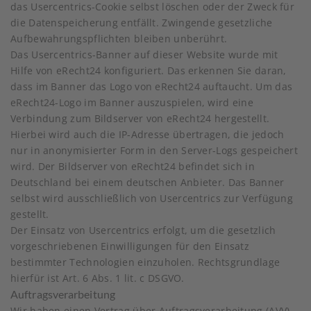
das Usercentrics-Cookie selbst löschen oder der Zweck für
die Datenspeicherung entfällt. Zwingende gesetzliche
Aufbewahrungspflichten bleiben unberührt.
Das Usercentrics-Banner auf dieser Website wurde mit
Hilfe von eRecht24 konfiguriert. Das erkennen Sie daran,
dass im Banner das Logo von eRecht24 auftaucht. Um das
eRecht24-Logo im Banner auszuspielen, wird eine
Verbindung zum Bildserver von eRecht24 hergestellt.
Hierbei wird auch die IP-Adresse übertragen, die jedoch
nur in anonymisierter Form in den Server-Logs gespeichert
wird. Der Bildserver von eRecht24 befindet sich in
Deutschland bei einem deutschen Anbieter. Das Banner
selbst wird ausschließlich von Usercentrics zur Verfügung
gestellt.
Der Einsatz von Usercentrics erfolgt, um die gesetzlich
vorgeschriebenen Einwilligungen für den Einsatz
bestimmter Technologien einzuholen. Rechtsgrundlage
hierfür ist Art. 6 Abs. 1 lit. c DSGVO.
Auftragsverarbeitung
Wir haben einen Vertrag über Auftragsverarbeitung (AVV)