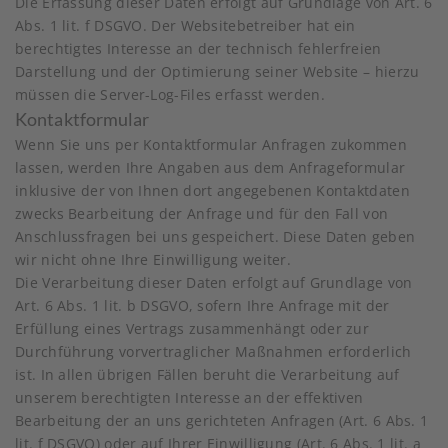
Die Erfassung dieser Daten erfolgt auf Grundlage von Art. 6
Abs. 1 lit. f DSGVO. Der Websitebetreiber hat ein
berechtigtes Interesse an der technisch fehlerfreien
Darstellung und der Optimierung seiner Website – hierzu
müssen die Server-Log-Files erfasst werden.
Kontaktformular
Wenn Sie uns per Kontaktformular Anfragen zukommen
lassen, werden Ihre Angaben aus dem Anfrageformular
inklusive der von Ihnen dort angegebenen Kontaktdaten
zwecks Bearbeitung der Anfrage und für den Fall von
Anschlussfragen bei uns gespeichert. Diese Daten geben
wir nicht ohne Ihre Einwilligung weiter.
Die Verarbeitung dieser Daten erfolgt auf Grundlage von
Art. 6 Abs. 1 lit. b DSGVO, sofern Ihre Anfrage mit der
Erfüllung eines Vertrags zusammenhängt oder zur
Durchführung vorvertraglicher Maßnahmen erforderlich
ist. In allen übrigen Fällen beruht die Verarbeitung auf
unserem berechtigten Interesse an der effektiven
Bearbeitung der an uns gerichteten Anfragen (Art. 6 Abs. 1
lit. f DSGVO) oder auf Ihrer Einwilligung (Art. 6 Abs. 1 lit. a