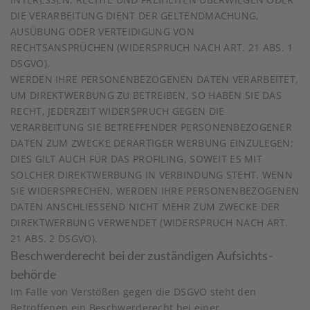
DIE VERARBEITUNG DIENT DER GELTENDMACHUNG,
AUSÜBUNG ODER VERTEIDIGUNG VON
RECHTSANSPRÜCHEN (WIDERSPRUCH NACH ART. 21 ABS. 1
DSGVO).
WERDEN IHRE PERSONENBEZOGENEN DATEN VERARBEITET,
UM DIREKTWERBUNG ZU BETREIBEN, SO HABEN SIE DAS
RECHT, JEDERZEIT WIDERSPRUCH GEGEN DIE
VERARBEITUNG SIE BETREFFENDER PERSONENBEZOGENER
DATEN ZUM ZWECKE DERARTIGER WERBUNG EINZULEGEN;
DIES GILT AUCH FÜR DAS PROFILING, SOWEIT ES MIT
SOLCHER DIREKTWERBUNG IN VERBINDUNG STEHT. WENN
SIE WIDERSPRECHEN, WERDEN IHRE PERSONENBEZOGENEN
DATEN ANSCHLIESSEND NICHT MEHR ZUM ZWECKE DER
DIREKTWERBUNG VERWENDET (WIDERSPRUCH NACH ART.
21 ABS. 2 DSGVO).
Beschwerde­recht bei der zuständigen Aufsichts­
behörde
Im Falle von Verstößen gegen die DSGVO steht den
Betroffenen ein Beschwerderecht bei einer