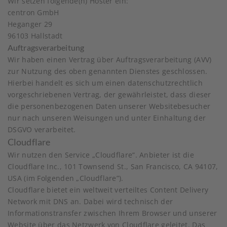
Wir setzen folgende(n) Hoster ein:
centron GmbH
Heganger 29
96103 Hallstadt
Auftragsverarbeitung
Wir haben einen Vertrag über Auftragsverarbeitung (AVV)
zur Nutzung des oben genannten Dienstes geschlossen.
Hierbei handelt es sich um einen datenschutzrechtlich
vorgeschriebenen Vertrag, der gewährleistet, dass dieser
die personenbezogenen Daten unserer Websitebesucher
nur nach unseren Weisungen und unter Einhaltung der
DSGVO verarbeitet.
Cloudflare
Wir nutzen den Service „Cloudflare“. Anbieter ist die
Cloudflare Inc., 101 Townsend St., San Francisco, CA 94107,
USA (im Folgenden „Cloudflare”).
Cloudflare bietet ein weltweit verteiltes Content Delivery
Network mit DNS an. Dabei wird technisch der
Informationstransfer zwischen Ihrem Browser und unserer
Website über das Netzwerk von Cloudflare geleitet. Das