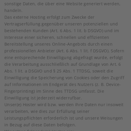
sonstige Daten, die über eine Website generiert werden,
handeln.
Das externe Hosting erfolgt zum Zwecke der
Vertragserfüllung gegenüber unseren potenziellen und
bestehenden Kunden (Art. 6 Abs. 1 lit. b DSGVO) und im
Interesse einer sicheren, schnellen und effizienten
Bereitstellung unseres Online-Angebots durch einen
professionellen Anbieter (Art. 6 Abs. 1 lit. f DSGVO). Sofern
eine entsprechende Einwilligung abgefragt wurde, erfolgt
die Verarbeitung ausschließlich auf Grundlage von Art. 6
Abs. 1 lit. a DSGVO und § 25 Abs. 1 TTDSG, soweit die
Einwilligung die Speicherung von Cookies oder den Zugriff
auf Informationen im Endgerät des Nutzers (z. B. Device-
Fingerprinting) im Sinne des TTDSG umfasst. Die
Einwilligung ist jederzeit widerrufbar.
Unser(e) Hoster wird bzw. werden Ihre Daten nur insoweit
verarbeiten, wie dies zur Erfüllung seiner
Leistungspflichten erforderlich ist und unsere Weisungen
in Bezug auf diese Daten befolgen.